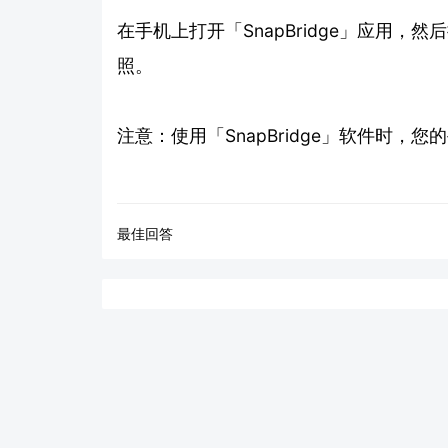
在手机上打开「SnapBridge」应用，然
照。
注意：使用「SnapBridge」软件时
最佳回答