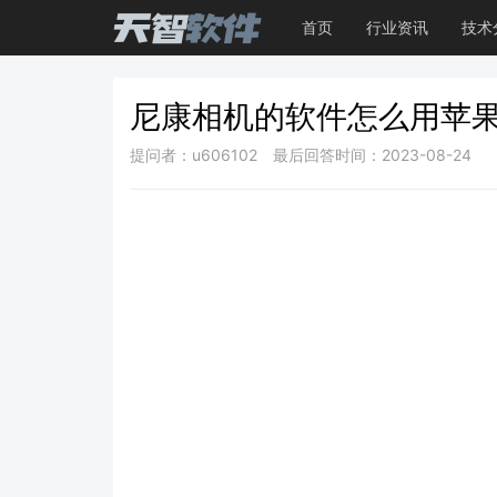
首页
行业资讯
技术
尼康相机的软件怎么用苹
提问者：u606102
最后回答时间：2023-08-24