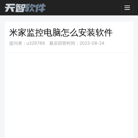
Toggl
米家监控电脑怎么安装软件
提问者：u329788
最后回答时间：2023-08-24