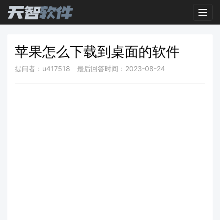
Toggl
苹果怎么下载到桌面的软件
提问者：u417518
最后回答时间：2023-08-24