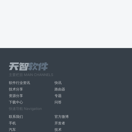
主要栏目 MAIN CHANNELS
软件行业资讯
快讯
技术分享
路由器
资源分享
专题
下载中心
问答
快速导航 Navigation
联系我们
官方微博
手机
开发者
汽车
技术