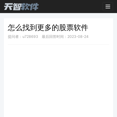
Toggl
怎么找到更多的股票软件
提问者：u728693
最后回答时间：2023-08-24