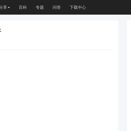
分享
百科
专题
问答
下载中心
件