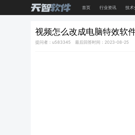
首页
行业资讯
技术
视频怎么改成电脑特效软
提问者：u583345
最后回答时间：2023-08-25