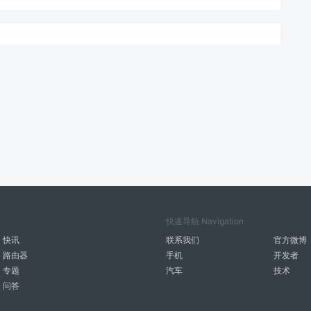
快速导航 Navigation
快讯
联系我们
官方微博
路由器
手机
开发者
专题
汽车
技术
问答