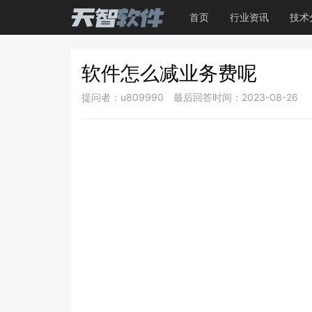
首页
行业资讯
技术
软件怎么减业务费呢
提问者：u809990
最后回答时间：2023-08-26