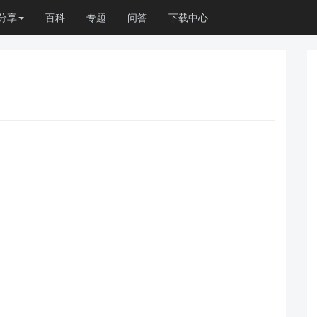
分享
百科
专题
问答
下载中心