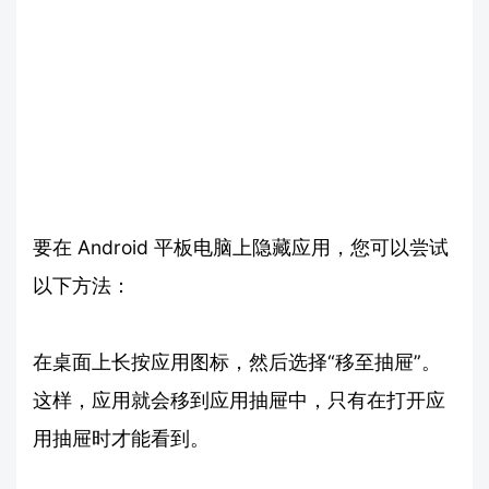
要在 Android 平板电脑上隐藏应用，您可以尝试
以下方法：
在桌面上长按应用图标，然后选择“移至抽屉”。
这样，应用就会移到应用抽屉中，只有在打开应
用抽屉时才能看到。