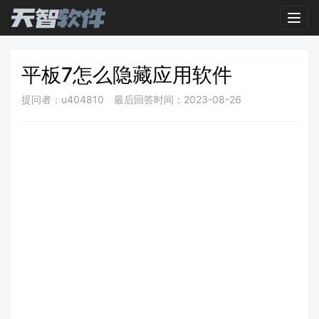
Toggl
平板7怎么隐藏应用软件
提问者：u404810
最后回答时间：2023-08-26