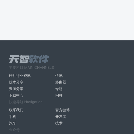
主要栏目 MAIN CHANNELS
软件行业资讯
快讯
技术分享
路由器
资源分享
专题
下载中心
问答
快速导航 Navigation
联系我们
官方微博
手机
开发者
汽车
技术
公众号