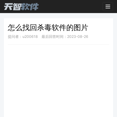
Toggl
怎么找回杀毒软件的图片
提问者：u200618
最后回答时间：2023-08-26