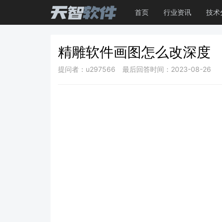
首页
行业资讯
技术
精雕软件画图怎么改深度
提问者：u297566
最后回答时间：2023-08-26