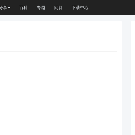
分享
百科
专题
问答
下载中心