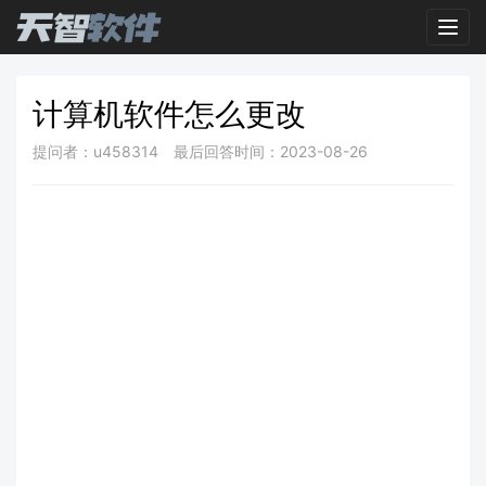
Toggl
计算机软件怎么更改
提问者：u458314
最后回答时间：2023-08-26