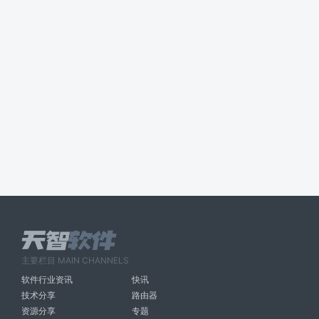
主要栏目 MAIN CHANNELS
软件行业资讯
快讯
技术分享
路由器
资源分享
专题