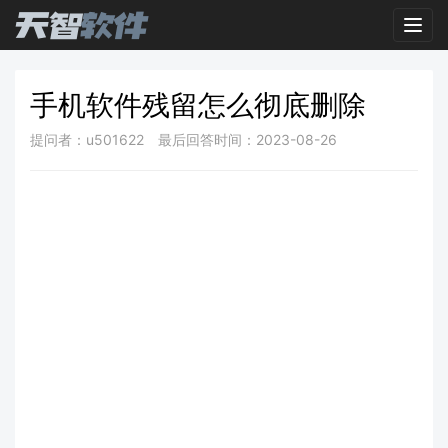
Toggl
手机软件残留怎么彻底删除
提问者：u501622
最后回答时间：2023-08-26