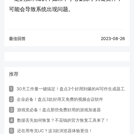
可能会导致系统出现问题。
最佳回答
2023-08-26
推荐
1
30天工作量一键搞定！盘点3个好用到爆的AI写作生成器工具
2
企业必备！盘点3款好用又免费的视频会议软件
3
游戏党必备！盘点那些免费好用的游戏加速器
4
数据丢失如何恢复？不花钱的官方恢复工具来了！
5
还在用夸克UC？这3款浏览器体验更佳！