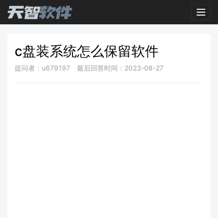
Toggl
c盘装系统怎么保留软件
提问者：u679197
最后回答时间：2023-08-27