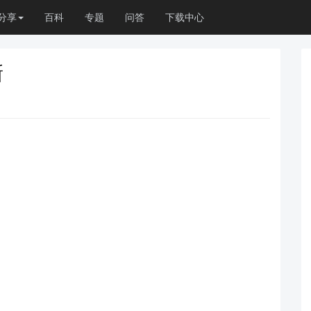
分享
百科
专题
问答
下载中心
新