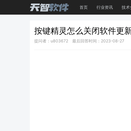
首页
行业资讯
技术
按键精灵怎么关闭软件更
提问者：u803672
最后回答时间：2023-08-27