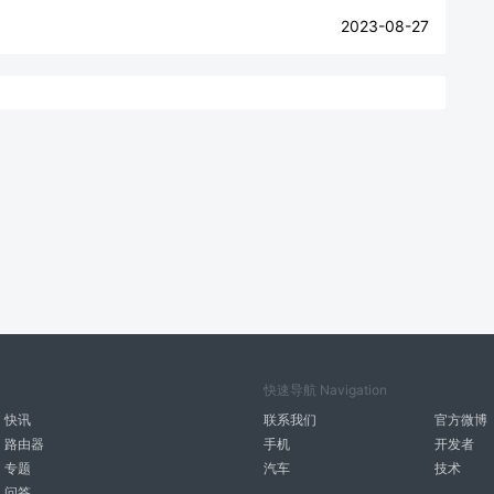
2023-08-27
快速导航 Navigation
快讯
联系我们
官方微博
路由器
手机
开发者
专题
汽车
技术
问答