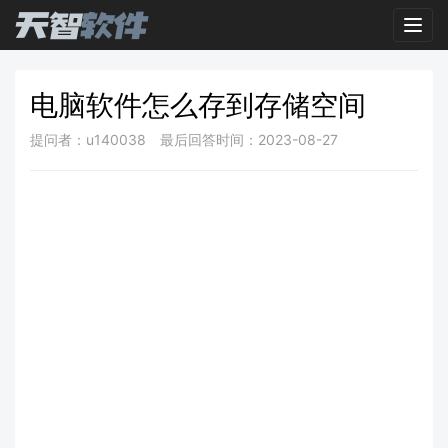
Toggl
电脑软件怎么存到存储空间
提问者：u140038
最后回答时间：2023-08-27