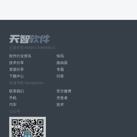
主要栏目 MAIN CHANNELS
软件行业资讯
快讯
技术分享
路由器
资源分享
专题
下载中心
问答
快速导航 Navigation
联系我们
官方微博
手机
开发者
汽车
技术
公众号