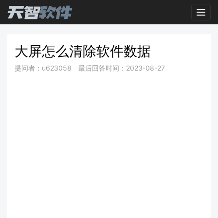
Toggl
大屏怎么清除软件数据
提问者：u623058
最后回答时间：2023-08-27