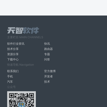
主要栏目 MAIN CHANNELS
软件行业资讯
快讯
技术分享
路由器
资源分享
专题
下载中心
问答
快速导航 Navigation
联系我们
官方微博
手机
开发者
汽车
技术
公众号