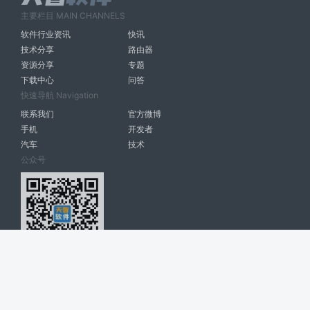
主要栏目 MAIN CHANNELS
软件行业资讯
快讯
技术分享
路由器
资源分享
专题
下载中心
问答
快速导航 Navigation
联系我们
官方微博
手机
开发者
汽车
技术
公众号
天智软件 南宁博大高科计算机有限公司 版权所有 ©
2026. All Rights
Reserved. tintsoft.com
网站展示的品牌信息和数据，是基于互联网大数据及品牌方的公开信息，