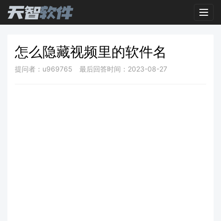
Toggl
怎么隐藏视频里的软件名
提问者：u969765
最后回答时间：2023-08-27