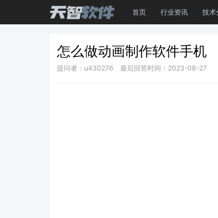
首页
行业资讯
技术
怎么做动画制作软件手机
提问者：u430276
最后回答时间：2023-08-27