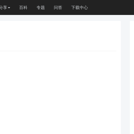
分享
百科
专题
问答
下载中心