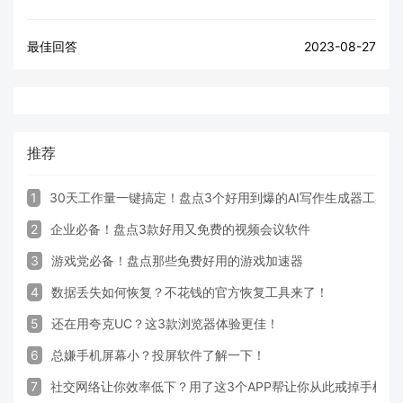
最佳回答
2023-08-27
推荐
1
30天工作量一键搞定！盘点3个好用到爆的AI写作生成器工具
2
企业必备！盘点3款好用又免费的视频会议软件
3
游戏党必备！盘点那些免费好用的游戏加速器
4
数据丢失如何恢复？不花钱的官方恢复工具来了！
5
还在用夸克UC？这3款浏览器体验更佳！
6
总嫌手机屏幕小？投屏软件了解一下！
7
社交网络让你效率低下？用了这3个APP帮让你从此戒掉手机！