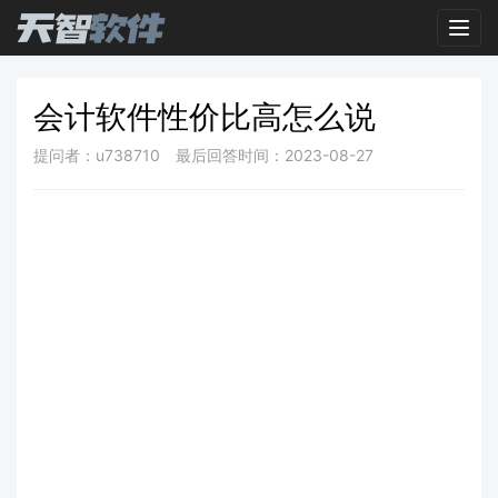
Toggl
会计软件性价比高怎么说
提问者：u738710
最后回答时间：2023-08-27