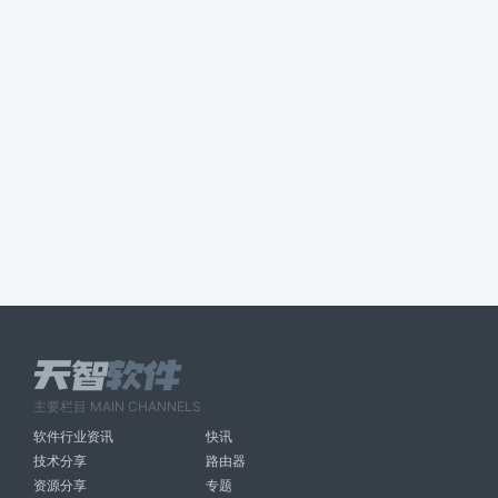
主要栏目 MAIN CHANNELS
软件行业资讯
快讯
技术分享
路由器
资源分享
专题