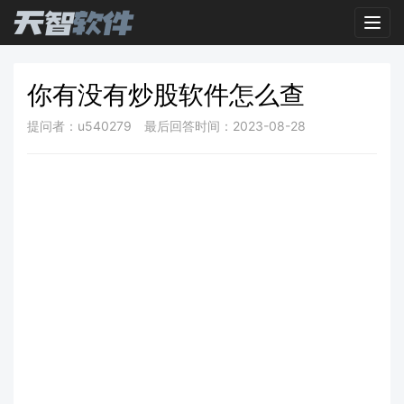
Toggl
你有没有炒股软件怎么查
提问者：u540279
最后回答时间：2023-08-28