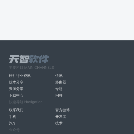
主要栏目 MAIN CHANNELS
软件行业资讯
快讯
技术分享
路由器
资源分享
专题
下载中心
问答
快速导航 Navigation
联系我们
官方微博
手机
开发者
汽车
技术
公众号