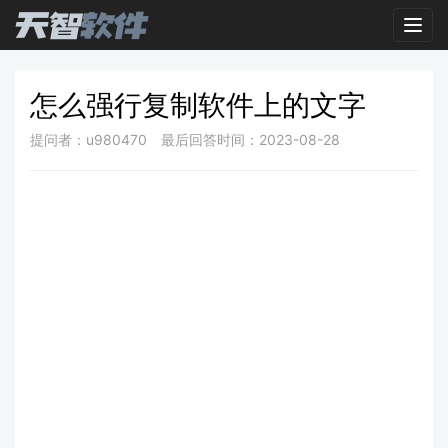
Toggl
怎么强行复制软件上的文字
提问者：u980470
最后回答时间：2023-08-28