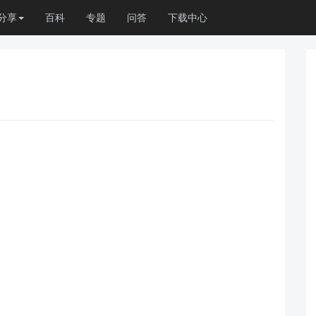
分享
百科
专题
问答
下载中心