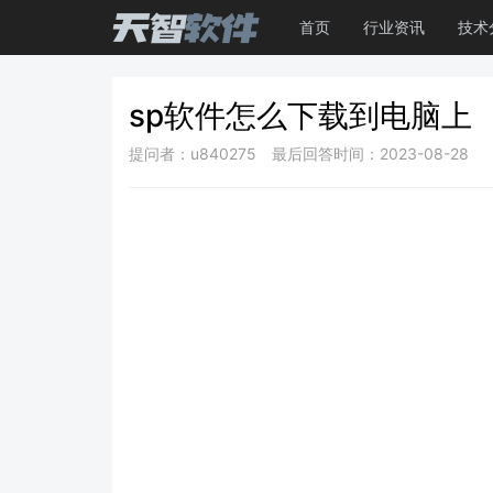
首页
行业资讯
技术
sp软件怎么下载到电脑上
提问者：u840275
最后回答时间：2023-08-28