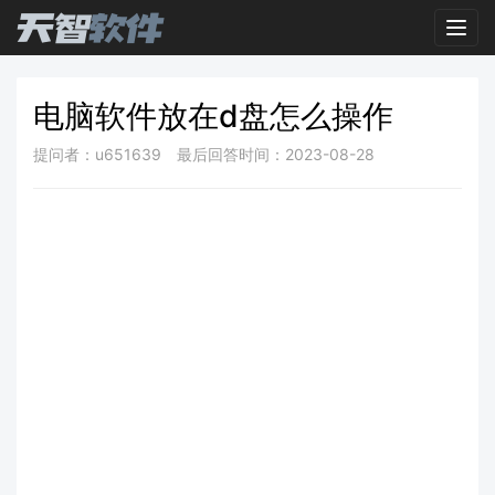
Toggl
电脑软件放在d盘怎么操作
提问者：u651639
最后回答时间：2023-08-28