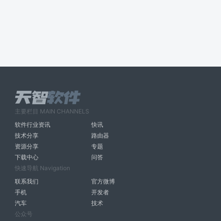
主要栏目 MAIN CHANNELS
软件行业资讯
快讯
技术分享
路由器
资源分享
专题
下载中心
问答
快速导航 Navigation
联系我们
官方微博
手机
开发者
汽车
技术
公众号