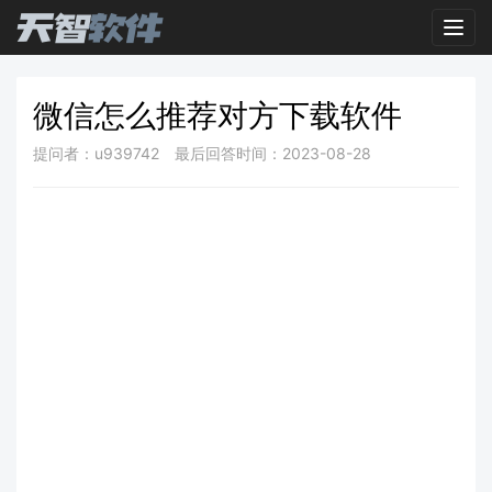
Toggl
微信怎么推荐对方下载软件
提问者：u939742
最后回答时间：2023-08-28