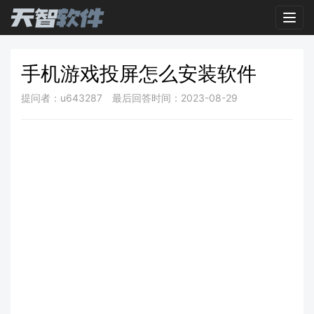
Toggl
手机游戏投屏怎么安装软件
提问者：u643287
最后回答时间：2023-08-29