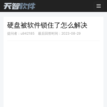
Toggl
硬盘被软件锁住了怎么解决
提问者：u942185
最后回答时间：2023-08-29