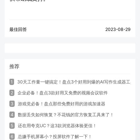
最佳回答
2023-08-29
推荐
1
30天工作量一键搞定！盘点3个好用到爆的AI写作生成器工具
2
企业必备！盘点3款好用又免费的视频会议软件
3
游戏党必备！盘点那些免费好用的游戏加速器
4
数据丢失如何恢复？不花钱的官方恢复工具来了！
5
还在用夸克UC？这3款浏览器体验更佳！
6
总嫌手机屏幕小？投屏软件了解一下！