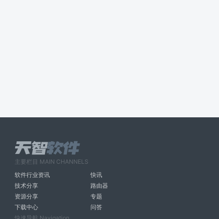
主要栏目 MAIN CHANNELS
软件行业资讯
快讯
技术分享
路由器
资源分享
专题
下载中心
问答
快速导航 Navigation