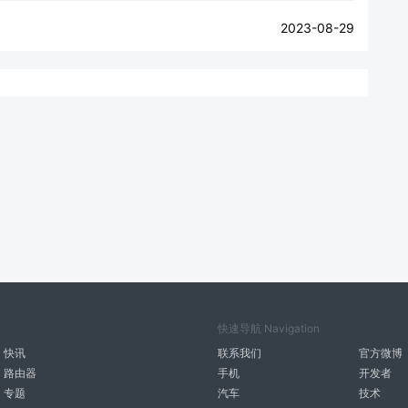
2023-08-29
快速导航 Navigation
快讯
联系我们
官方微博
路由器
手机
开发者
专题
汽车
技术