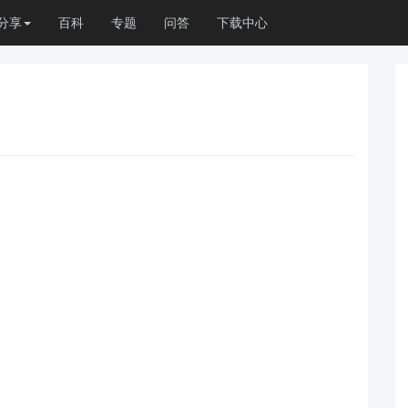
分享
百科
专题
问答
下载中心