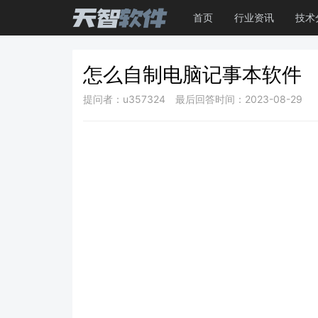
首页
行业资讯
技术
怎么自制电脑记事本软件
提问者：u357324
最后回答时间：2023-08-29