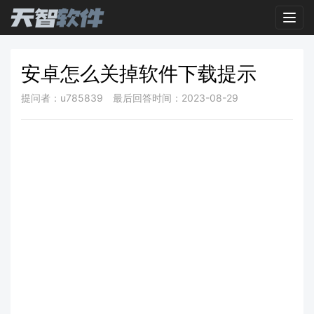
Toggl
安卓怎么关掉软件下载提示
提问者：u785839
最后回答时间：2023-08-29