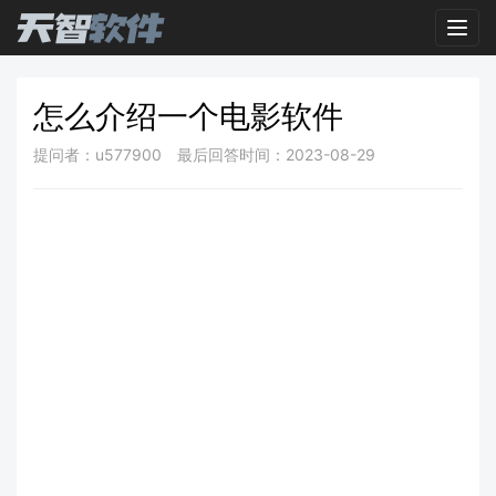
Toggl
怎么介绍一个电影软件
提问者：u577900
最后回答时间：2023-08-29