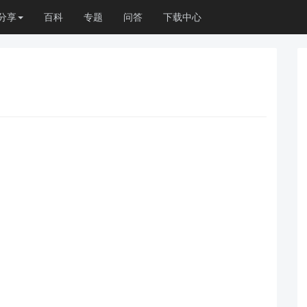
分享
百科
专题
问答
下载中心