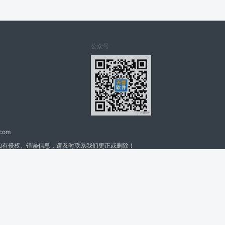
公众号
.com
如有侵权、错误信息，请及时联系我们更正或删除！