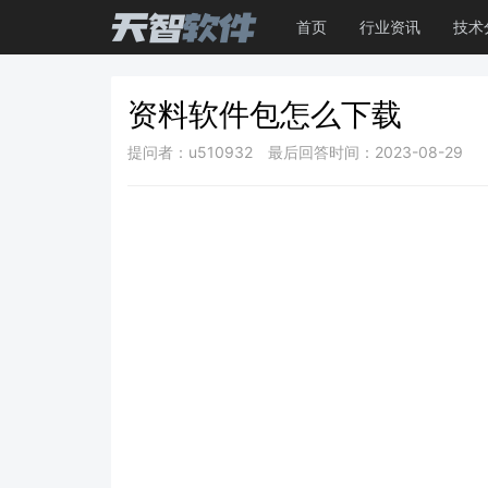
首页
行业资讯
技术
资料软件包怎么下载
提问者：u510932
最后回答时间：2023-08-29