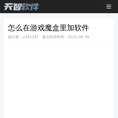
Toggl
怎么在游戏魔盒里加软件
提问者：u345247
最后回答时间：2023-08-29