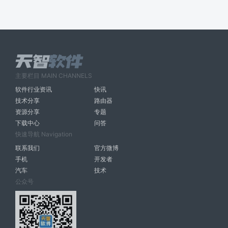
主要栏目 MAIN CHANNELS
软件行业资讯
快讯
技术分享
路由器
资源分享
专题
下载中心
问答
快速导航 Navigation
联系我们
官方微博
手机
开发者
汽车
技术
公众号