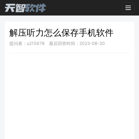
Toggl
解压听力怎么保存手机软件
提问者：u215678
最后回答时间：2023-08-30