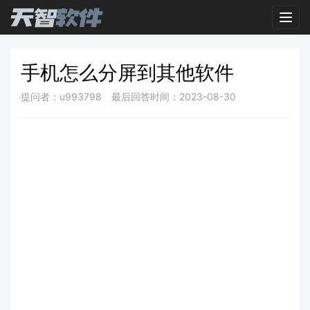
Toggl
手机怎么分屏到其他软件
提问者：u993798
最后回答时间：2023-08-30