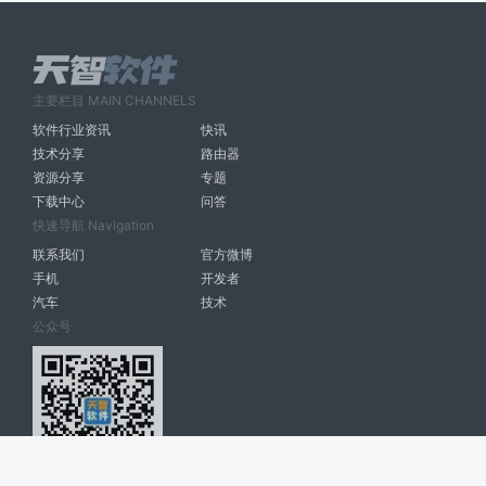
主要栏目 MAIN CHANNELS
软件行业资讯
快讯
技术分享
路由器
资源分享
专题
下载中心
问答
快速导航 Navigation
联系我们
官方微博
手机
开发者
汽车
技术
公众号