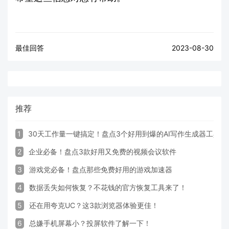
最佳回答
2023-08-30
推荐
1
30天工作量一键搞定！盘点3个好用到爆的AI写作生成器工具
2
企业必备！盘点3款好用又免费的视频会议软件
3
游戏党必备！盘点那些免费好用的游戏加速器
4
数据丢失如何恢复？不花钱的官方恢复工具来了！
5
还在用夸克UC？这3款浏览器体验更佳！
6
总嫌手机屏幕小？投屏软件了解一下！