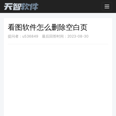
Toggl
看图软件怎么删除空白页
提问者：u536849
最后回答时间：2023-08-30