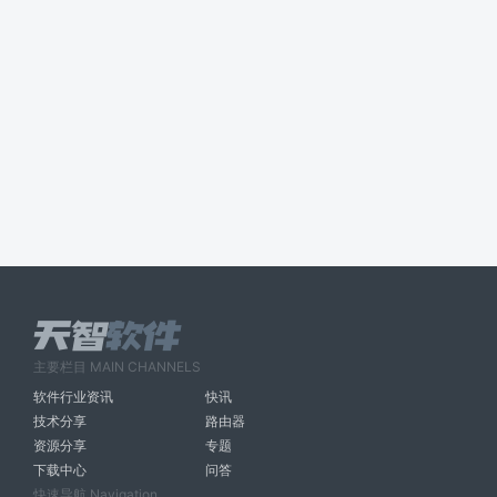
主要栏目 MAIN CHANNELS
软件行业资讯
快讯
技术分享
路由器
资源分享
专题
下载中心
问答
快速导航 Navigation