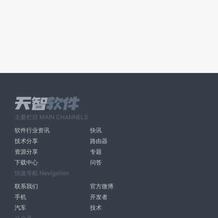
主要栏目 MAIN CHANNELS
软件行业资讯
快讯
技术分享
路由器
资源分享
专题
下载中心
问答
快速导航 Navigation
联系我们
官方微博
手机
开发者
汽车
技术