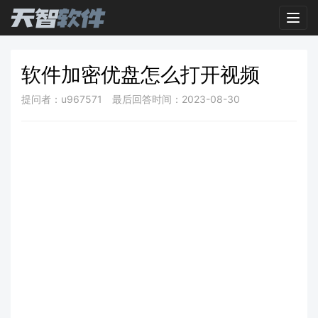
Toggl
软件加密优盘怎么打开视频
提问者：u967571
最后回答时间：2023-08-30