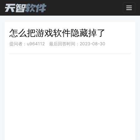
Toggl
怎么把游戏软件隐藏掉了
提问者：u964112
最后回答时间：2023-08-30