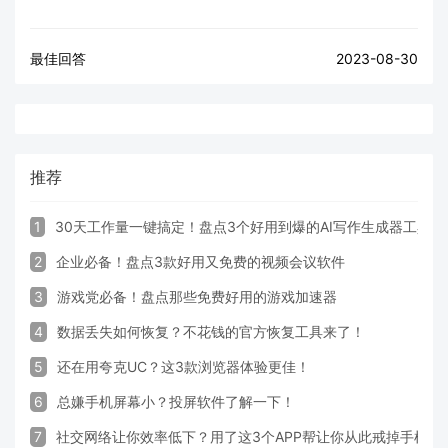
最佳回答
2023-08-30
推荐
1
30天工作量一键搞定！盘点3个好用到爆的AI写作生成器工具
2
企业必备！盘点3款好用又免费的视频会议软件
3
游戏党必备！盘点那些免费好用的游戏加速器
4
数据丢失如何恢复？不花钱的官方恢复工具来了！
5
还在用夸克UC？这3款浏览器体验更佳！
6
总嫌手机屏幕小？投屏软件了解一下！
7
社交网络让你效率低下？用了这3个APP帮让你从此戒掉手机！