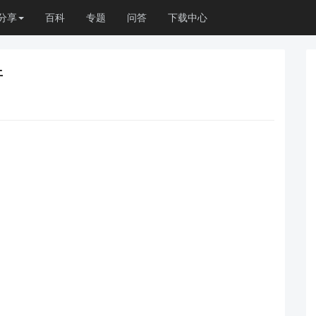
分享
百科
专题
问答
下载中心
件