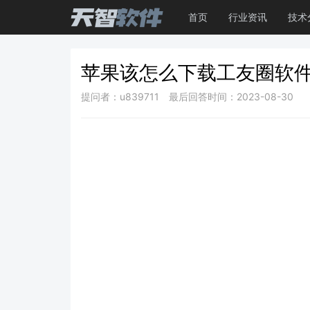
首页
行业资讯
技术
苹果该怎么下载工友圈软
提问者：u839711
最后回答时间：2023-08-30