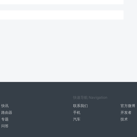
快速导航 Navigation
快讯
联系我们
官方微博
路由器
手机
开发者
专题
汽车
技术
问答