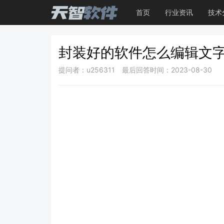
首页
行业资讯
技术
封装好的软件怎么编辑文
提问者：u256311
最后回答时间：2023-08-30