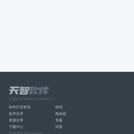
主要栏目 MAIN CHANNELS
软件行业资讯
快讯
技术分享
路由器
资源分享
专题
下载中心
问答
快速导航 Navigation