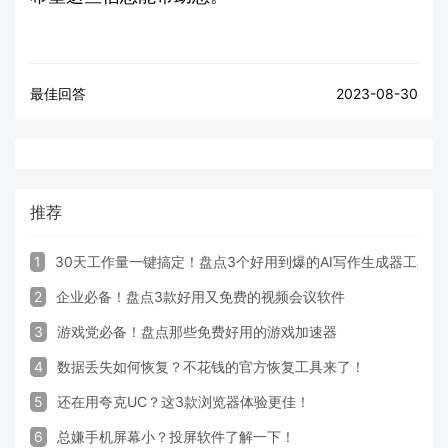
最佳回答
2023-08-30
推荐
1
30天工作量一键搞定！盘点3个好用到爆的AI写作生成器工具
2
企业必备！盘点3款好用又免费的视频会议软件
3
游戏党必备！盘点那些免费好用的游戏加速器
4
数据丢失如何恢复？不花钱的官方恢复工具来了！
5
还在用夸克UC？这3款浏览器体验更佳！
6
总嫌手机屏幕小？投屏软件了解一下！