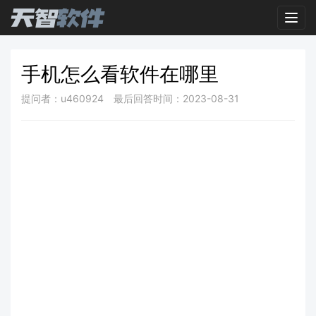
Toggl
手机怎么看软件在哪里
提问者：u460924
最后回答时间：2023-08-31