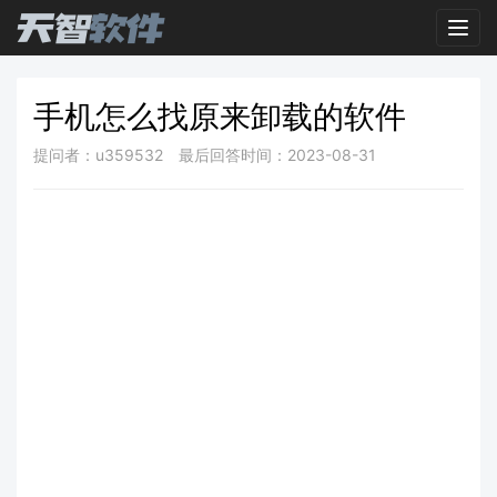
Toggl
手机怎么找原来卸载的软件
提问者：u359532
最后回答时间：2023-08-31