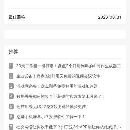
最佳回答
2023-08-31
推荐
1
30天工作量一键搞定！盘点3个好用到爆的AI写作生成器工具
2
企业必备！盘点3款好用又免费的视频会议软件
3
游戏党必备！盘点那些免费好用的游戏加速器
4
数据丢失如何恢复？不花钱的官方恢复工具来了！
5
还在用夸克UC？这3款浏览器体验更佳！
6
总嫌手机屏幕小？投屏软件了解一下！
7
社交网络让你效率低下？用了这3个APP帮让你从此戒掉手机！