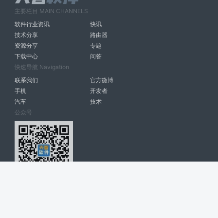
主要栏目 MAIN CHANNELS
软件行业资讯
快讯
技术分享
路由器
资源分享
专题
下载中心
问答
快速导航 Navigation
联系我们
官方微博
手机
开发者
汽车
技术
公众号
天智软件 南宁博大高科计算机有限公司 版权所有 ©
2026. All Rights
Reserved. tintsoft.com
网站展示的品牌信息和数据，是基于互联网大数据及品牌方的公开信息，