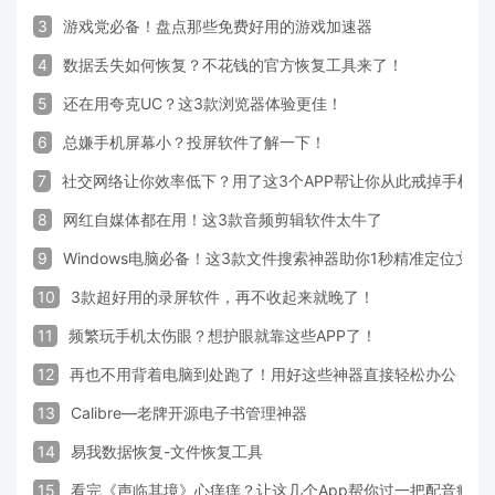
3
游戏党必备！盘点那些免费好用的游戏加速器
4
数据丢失如何恢复？不花钱的官方恢复工具来了！
5
还在用夸克UC？这3款浏览器体验更佳！
6
总嫌手机屏幕小？投屏软件了解一下！
7
社交网络让你效率低下？用了这3个APP帮让你从此戒掉手机！
8
网红自媒体都在用！这3款音频剪辑软件太牛了
9
Windows电脑必备！这3款文件搜索神器助你1秒精准定位文件
10
3款超好用的录屏软件，再不收起来就晚了！
11
频繁玩手机太伤眼？想护眼就靠这些APP了！
12
再也不用背着电脑到处跑了！用好这些神器直接轻松办公
13
Calibre—老牌开源电子书管理神器
14
易我数据恢复-文件恢复工具
15
看完《声临其境》心痒痒？让这几个App帮你过一把配音瘾