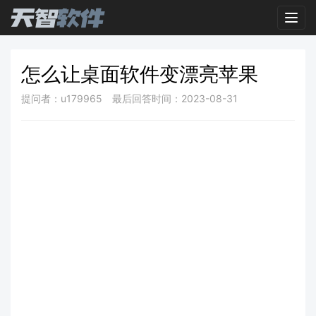
Toggl
怎么让桌面软件变漂亮苹果
提问者：u179965
最后回答时间：2023-08-31