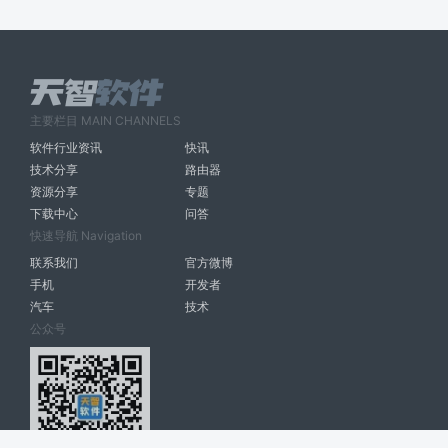
主要栏目 MAIN CHANNELS
软件行业资讯
快讯
技术分享
路由器
资源分享
专题
下载中心
问答
快速导航 Navigation
联系我们
官方微博
手机
开发者
汽车
技术
公众号