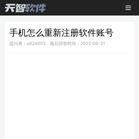
Toggl
手机怎么重新注册软件账号
提问者：u924003
最后回答时间：2023-08-31