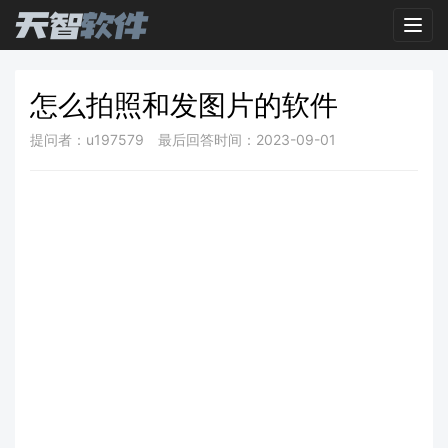
Toggl
怎么拍照和发图片的软件
提问者：u197579
最后回答时间：2023-09-01