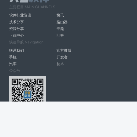
主要栏目 MAIN CHANNELS
软件行业资讯
快讯
技术分享
路由器
资源分享
专题
下载中心
问答
快速导航 Navigation
联系我们
官方微博
手机
开发者
汽车
技术
公众号
天智软件 南宁博大高科计算机有限公司 版权所有 ©
2026. All Rights
Reserved. tintsoft.com
网站展示的品牌信息和数据，是基于互联网大数据及品牌方的公开信息，