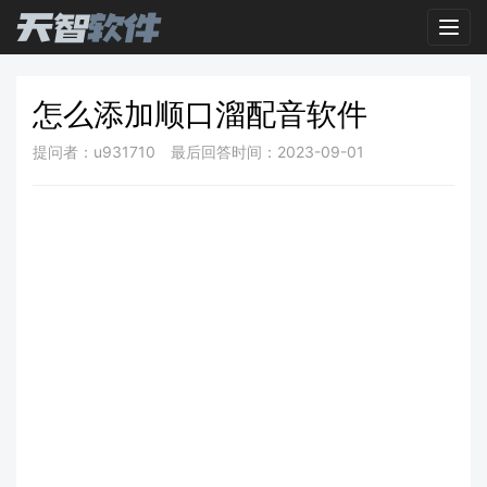
Toggl
怎么添加顺口溜配音软件
提问者：u931710
最后回答时间：2023-09-01