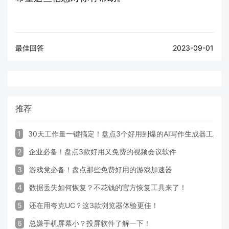
最佳回答
2023-09-01
推荐
1
30天工作量一键搞定！盘点3个好用到爆的AI写作生成器工具
2
企业必备！盘点3款好用又免费的视频会议软件
3
游戏党必备！盘点那些免费好用的游戏加速器
4
数据丢失如何恢复？不花钱的官方恢复工具来了！
5
还在用夸克UC？这3款浏览器体验更佳！
6
总嫌手机屏幕小？投屏软件了解一下！