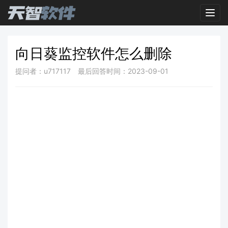
Toggl
向日葵监控软件怎么删除
提问者：u717117
最后回答时间：2023-09-01