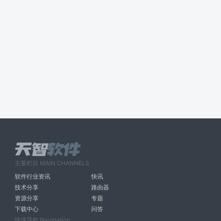
主要栏目 MAIN CHANNELS
软件行业资讯
快讯
技术分享
路由器
资源分享
专题
下载中心
问答
快速导航 Navigation