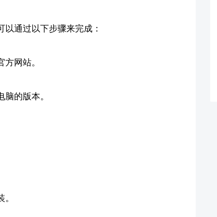
可以通过以下步骤来完成：
官方网站。
电脑的版本。
装。