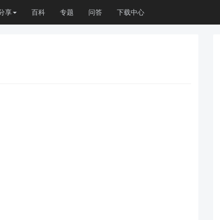
分享
百科
专题
问答
下载中心