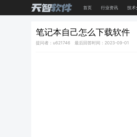
首页
行业资讯
技术
笔记本自己怎么下载软件
提问者：u621746
最后回答时间：2023-09-01