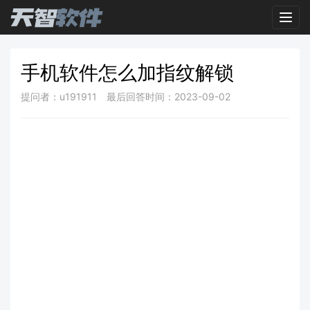
Toggl
手机软件怎么加指纹解锁
提问者：u191911
最后回答时间：2023-09-02