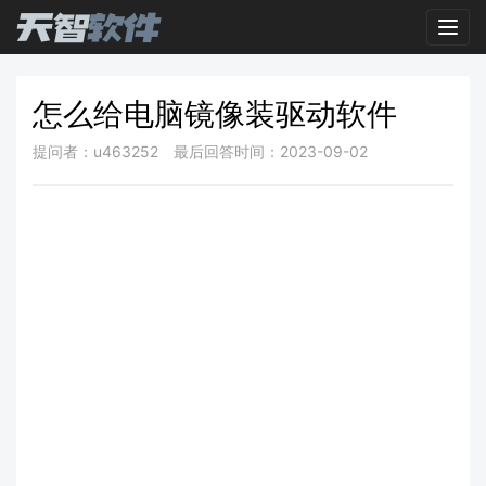
Toggl
怎么给电脑镜像装驱动软件
提问者：u463252
最后回答时间：2023-09-02