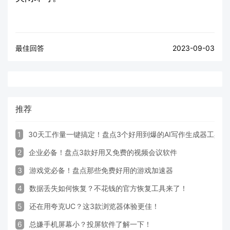
最佳回答
2023-09-03
推荐
1
30天工作量一键搞定！盘点3个好用到爆的AI写作生成器工具
2
企业必备！盘点3款好用又免费的视频会议软件
3
游戏党必备！盘点那些免费好用的游戏加速器
4
数据丢失如何恢复？不花钱的官方恢复工具来了！
5
还在用夸克UC？这3款浏览器体验更佳！
6
总嫌手机屏幕小？投屏软件了解一下！