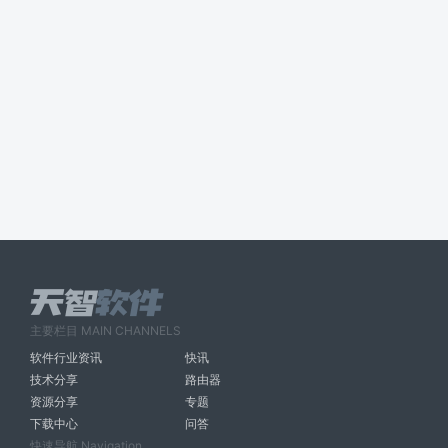
主要栏目 MAIN CHANNELS
软件行业资讯
快讯
技术分享
路由器
资源分享
专题
下载中心
问答
快速导航 Navigation