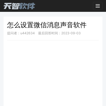
Toggl
怎么设置微信消息声音软件
提问者：u442634
最后回答时间：2023-09-03